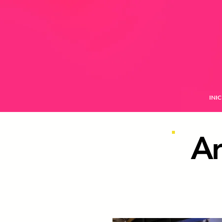
INIC
Ar