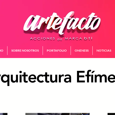
IO
SOBRE NOSOTROS
PORTAFOLIO
ONENESS
NOTICIAS
quitectura Efíme