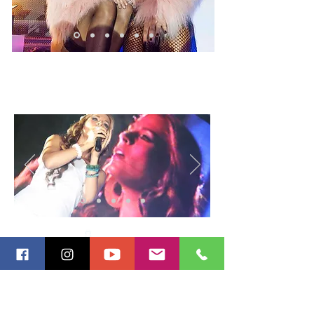
AGUA
MANANTIAL